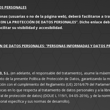
OS PERSONALES
onas (usuarias o no de la página web), deberá facilitarse a tr
ON LA PROTECCIÓN DE DATOS PERSONALES”. Dicho enlace deber
ilitar su visibilidad y accesibilidad.
 DE DATOS PERSONALES: “PERSONAS INFORMADAS Y DATOS P
, S.L.
(en adelante, el responsable del tratamiento), asume la máxi
o de la presente Política de Protección de Datos, garantizando la m
lación con el cumplimiento del Reglamento (UE) 2016/679 del Parlamen
sicas en lo que respecta al tratamiento de datos personales y a la libr
al de protección de datos) (DOUE L 119/1, 04-05-2016), y de la nor
torial específica y sus normas de desarrollo).