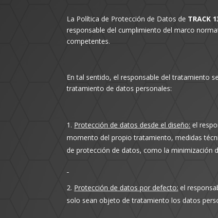
La Política de Protección de Datos de
TRACK 13
responsable del cumplimiento del marco normativ
competentes.
En tal sentido, el responsable del tratamiento s
tratamiento de datos personales:
Protección de datos desde el diseño:
el respo
momento del propio tratamiento, medidas técnic
de protección de datos, como la minimización de
Protección de datos por defecto:
el responsab
solo sean objeto de tratamiento los datos perso