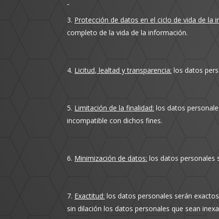
Protección de datos en el ciclo de vida de la 
completo de la vida de la información.
Licitud, lealtad y transparencia:
los datos perso
Limitación de la finalidad:
los datos personales
incompatible con dichos fines.
Minimización de datos:
los datos personales s
Exactitud:
los datos personales serán exactos 
sin dilación los datos personales que sean inexa