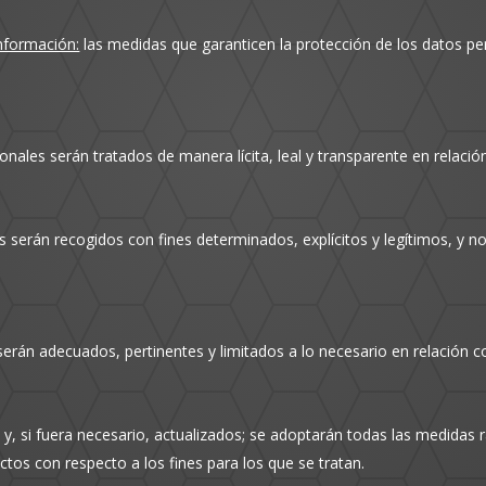
información:
las medidas que garanticen la protección de los datos per
nales serán tratados de manera lícita, leal y transparente en relació
 serán recogidos con fines determinados, explícitos y legítimos, y 
erán adecuados, pertinentes y limitados a lo necesario en relación co
y, si fuera necesario, actualizados; se adoptarán todas las medidas 
ctos con respecto a los fines para los que se tratan.