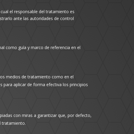
l cual el responsable del tratamiento es
trarlo ante las autoridades de control
onal como guía y marco de referencia en el
 los medios de tratamiento como en el
para aplicar de forma efectiva los principios
piadas con miras a garantizar que, por defecto,
l tratamiento.