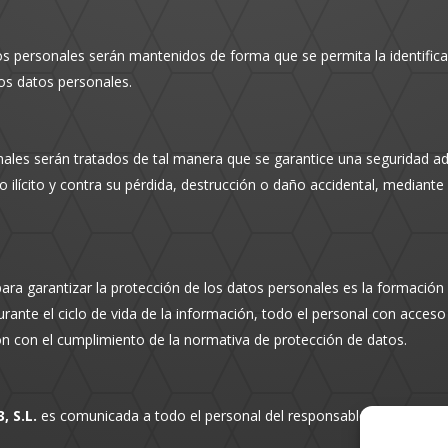
os personales serán mantenidos de forma que se permita la identific
los datos personales.
ales serán tratados de tal manera que se garantice una seguridad ad
 ilícito y contra su pérdida, destrucción o daño accidental, mediante
ara garantizar la protección de los datos personales es la formación 
urante el ciclo de vida de la información, todo el personal con acce
ón con el cumplimiento de la normativa de protección de datos.
, S.L.
es comunicada a todo el personal del responsable del tratamie