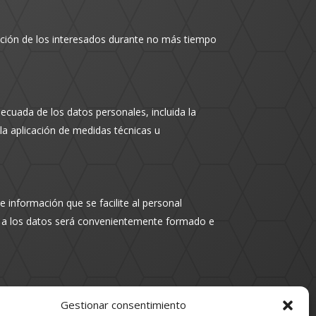
ación de los interesados durante no más tiempo
ecuada de los datos personales, incluida la
 la aplicación de medidas técnicas u
e información que se facilite al personal
so a los datos será convenientemente formado e
nto y puesta a disposición de todas las partes
Gestionar consentimiento