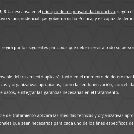
, S.L.
descansa en el
principio de responsabilidad proactiva
, según e
o y jurisprudencial que gobierna dicha Política, y es capaz de demos
e regirá por los siguientes principios que deben servir a todo su pers
nsable del tratamiento aplicará, tanto en el momento de determinar
as y organizativas apropiadas, como la seudonimización, concebidas 
 datos, e integrar las garantías necesarias en el tratamiento.
le del tratamiento aplicará las medidas técnicas y organizativas apro
nales que sean necesarios para cada uno de los fines específicos de