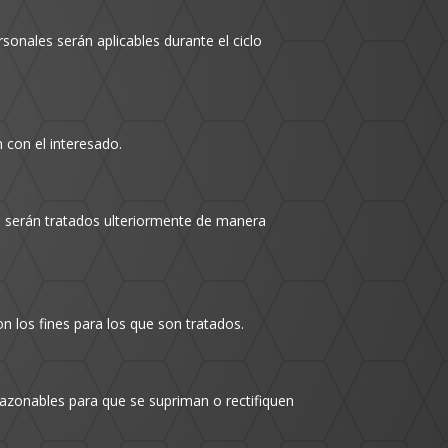
sonales serán aplicables durante el ciclo
n con el interesado.
no serán tratados ulteriormente de manera
n los fines para los que son tratados.
razonables para que se supriman o rectifiquen