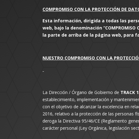
COMPROMISO CON LA PROTECCIÓN DE DAT
Esta información, dirigida a todas las pers
web, bajo la denominación “COMPROMISO C
la parte de arriba de la página web, para fac
NUESTRO COMPROMISO CON LA PROTECCIÓN
La Dirección / Órgano de Gobierno de
TRACK 13
establecimiento, implementación y mantenimient
con el objetivo de alcanzar la excelencia en re
2016, relativo a la protección de las personas fí
deroga la Directiva 95/46/CE (Reglamento gener
carácter personal (Ley Orgánica, legislación sec