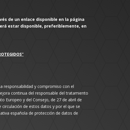
avés de un enlace disponible en la página
á estar disponible, preferiblemente, en
ROTEGIDOS”
ma responsabilidad y compromiso con el
ejora continua del responsable del tratamiento
to Europeo y del Consejo, de 27 de abril de
e circulación de estos datos y por el que se
mativa española de protección de datos de